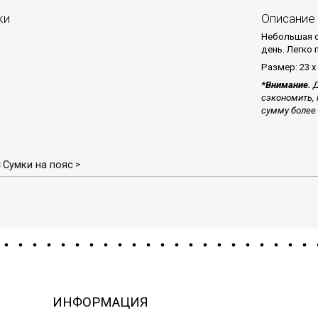
ки
Описание
Небольшая с
день. Легко
Размер: 23 х 
*Внимание.
Д
сэкономить, 
сумму более 
Сумки на пояс
<
>
ИНФОРМАЦИЯ