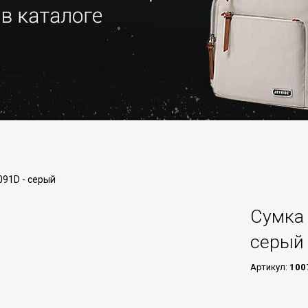
091D - серый
Сумка 
серый
Артикул:
100