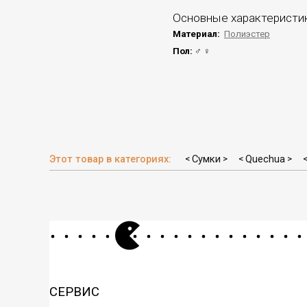
Основные характеристи
Материал:
Полиэстер
Пол:
♂ ♀
Этот товар в категориях:
Сумки
Quechua
<
>
<
>
СЕРВИС