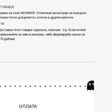
 товара
умка на пояс NOSIMOE. Отличный аксессуар на каждый
 поместятся документы, ключи и другие мелочи.
14.
оставка этого товара отдельно, платная - 5 р. Если хотите
приезжайте за ним в магазин, либо формируйте заказ на
70 рублей.
ОПЛАТА