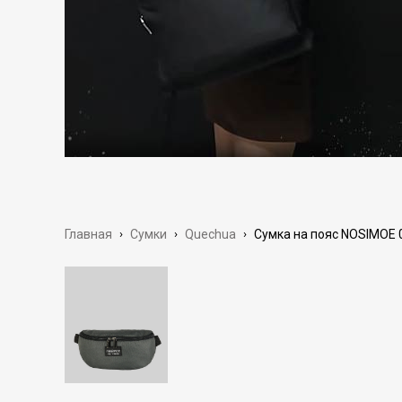
Главная
›
Сумки
›
Quechua
›
Сумка на пояс NOSIMOE 