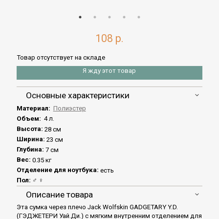
108 р.
Товар отсутствует на складе
Я жду этот товар
Основные характеристики
Материал:
Полиэстер
Объем:
4 л.
Высота:
28 см
Ширина:
23 см
Глубина:
7 см
Вес:
0.35 кг
Отделение для ноутбука:
есть
Пол:
♂ ♀
Описание товара
Эта сумка через плечо Jack Wolfskin GADGETARY Y.D.
(ГЭДЖЕТЕРИ Уай.Ди.) c мягким внутренним отделением для