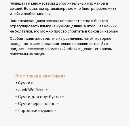
планшета и множеством дополнительных карманов и
секций. Во вшитом органайзере можно быстро разложить
и найти любые мелочи
Защелкивающаяся пряжка позволяет легко и быстро
отрегулировать лямку на нужную длину. А чтобы ее кончик
не болтался, его можно просто спрятать в боковой карман.
Особая ткань изготовлена из различных нитей, которые
перед плетением предварительно окрашиваются. Это
придает несессеру фирменный облик и делает его очень
приятным на ощупь.
Этот товар в категориях:
Сумки
<
>
Jack Wolfskin
<
>
Сумки для ноутбуков
<
>
Сумки через плечо
<
>
Городские сумки
<
>