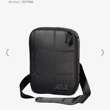
Артикул:
1007968