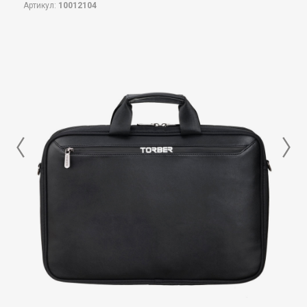
Артикул:
10012104