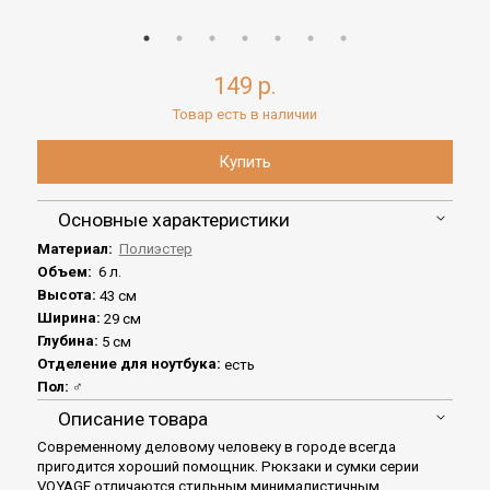
149 р.
Товар есть в наличии
Основные характеристики
Материал:
Полиэстер
Объем:
6 л.
Высота:
43 см
Ширина:
29 см
Глубина:
5 см
Отделение для ноутбука:
есть
Пол:
♂
Описание товара
Современному деловому человеку в городе всегда
пригодится хороший помощник. Рюкзаки и сумки серии
VOYAGE отличаются стильным минималистичным