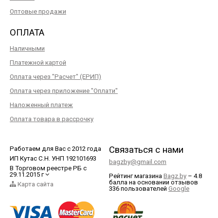
Оптовые продажи
ОПЛАТА
Наличными
Платежной картой
Оплата через "Расчет" (ЕРИП)
Оплата через приложение "Оплати"
Наложенный платеж
Оплата товара в рассрочку
Связаться с нами
Работаем для Вас с 2012 года
ИП Кутас С.Н. УНП 192101693
bagzby@gmail.com
В Торговом реестре РБ с
29.11.2015 г
Рейтинг магазина
Bagz.by
–
4.8
балла
на основании отзывов
Карта сайта
336
пользователей
Google