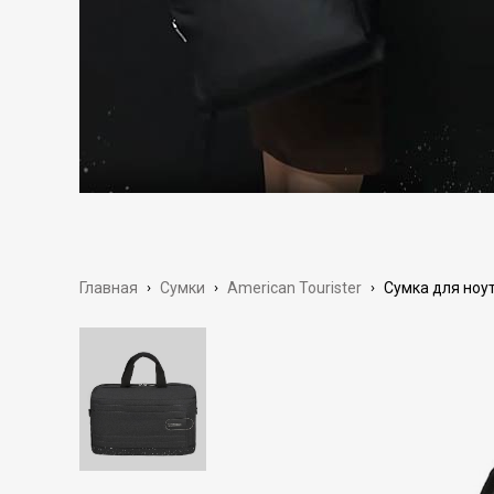
Главная
›
Сумки
›
American Tourister
›
Сумка для ноут