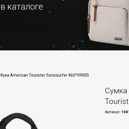
бука American Tourister Sonicsurfer 46G*09005
Сумка 
Touris
Артикул:
100