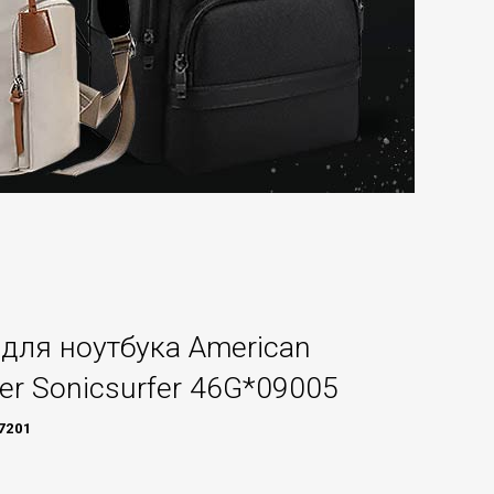
для ноутбука American
ter Sonicsurfer 46G*09005
7201