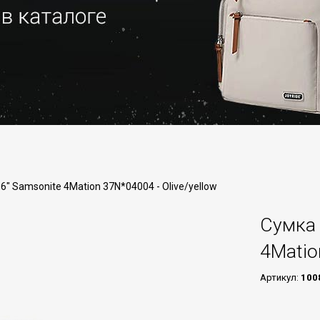
6" Samsonite 4Mation 37N*04004 - Olive/yellow
Сумка 
4Matio
Артикул:
100