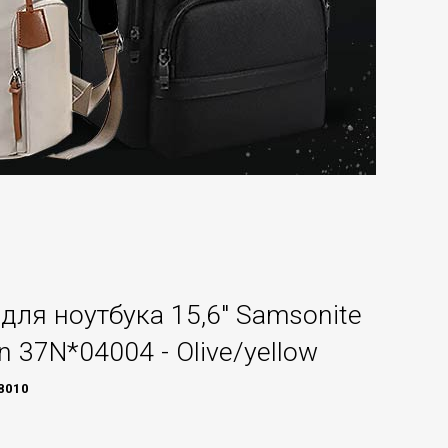
для ноутбука 15,6" Samsonite
n 37N*04004 - Olive/yellow
8010