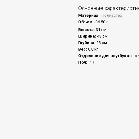
Основные характеристи
Материал:
Полиэстер
Объем:
36.50 л.
Высота:
31 см
Ширина:
43 см
Глубина:
23 см
Вес:
0.8 кг
Отделение для ноутбука:
ест
Пол:
♂ ♀