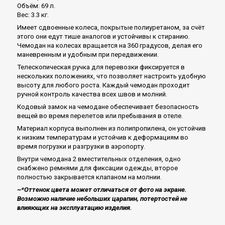
Объём: 69 л.
Вес: 3.3 кг.
Имеет сдвоенные колеса, покрытые полиуретаном, за счёт
этого они едут тише аналогов и устойчивы к стиранию.
Чемодан на колесах вращается на 360 градусов, делая его
маневренным и удобным при передвижении.
Телескопическая ручка для перевозки фиксируется в
нескольких положениях, что позволяет настроить удобную
высоту для любого роста. Каждый чемодан проходит
ручной контроль качества всех швов и молний.
Кодовый замок на чемодане обеспечивает безопасность
вещей во время перелетов или пребывания в отеле.
Материал корпуса выполнен из полипропилена, он устойчив
к низким температурам и устойчив к деформациям во
время погрузки и разгрузки в аэропорту.
Внутри чемодана 2 вместительных отделения, одно
снабжено ремнями для фиксации одежды, второе
полностью закрывается клапаном на молнии.
~*Оттенок цвета может отличаться от фото на экране.
Возможно наличие небольших царапин, потертостей не
влияющих на эксплуатацию изделия.