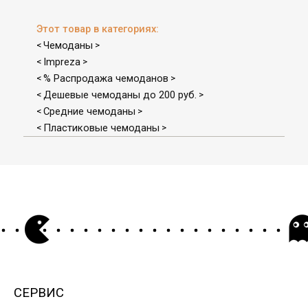
Этот товар в категориях:
Чемоданы
<
>
Impreza
<
>
% Распродажа чемоданов
<
>
Дешевые чемоданы до 200 руб.
<
>
Средние чемоданы
<
>
Пластиковые чемоданы
<
>
СЕРВИС