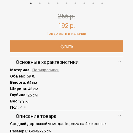
256 р.
192 р.
Товар есть в наличии
Основные характеристики
Материал:
Полипропилен
Объем:
69 л.
Высота:
64 см
Ширина:
42 см
Глубина:
26 см
Вес:
3.3 кг
Пол:
♂ ♀
Описание товара
Средний дорожный чемодан Impreza на 4-х колесах.
Размер L: 64x42x26 см.