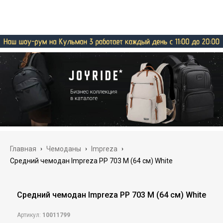
Главная
›
Чемоданы
›
Impreza
›
Средний чемодан Impreza PP 703 M (64 см) White
Средний чемодан Impreza PP 703 M (64 см) White
Артикул:
10011799