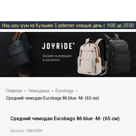
Главная
›
Чемоданы
›
Eurobags
›
Средний чемодан Eurobags 86 blue -M- (65 см)
Средний чемодан Eurobags 86 blue -M- (65 см)
Артикул:
10012701