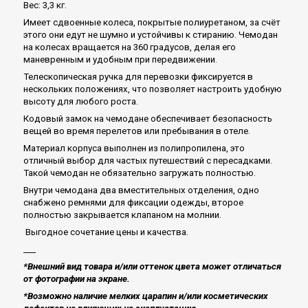
Вес: 3,3 кг.
Имеет сдвоенные колеса, покрытые полиуретаном, за счёт
этого они едут не шумно и устойчивы к стиранию. Чемодан
на колесах вращается на 360 градусов, делая его
маневренным и удобным при передвижении.
Телескопическая ручка для перевозки фиксируется в
нескольких положениях, что позволяет настроить удобную
высоту для любого роста.
Кодовый замок на чемодане обеспечивает безопасность
вещей во время перелетов или пребывания в отеле.
Материал корпуса выполнен из полипропилена, это
отличный выбор для частых путешествий с пересадками.
Такой чемодан не обязательно загружать полностью.
Внутри чемодана два вместительных отделения, одно
снабжено ремнями для фиксации одежды, второе
полностью закрывается клапаном на молнии.
Выгодное сочетание цены и качества.
___
*Внешний вид товара и/или оттенок цвета может отличаться
от фотографии на экране.
*Возможно наличие мелких царапин и/или косметических