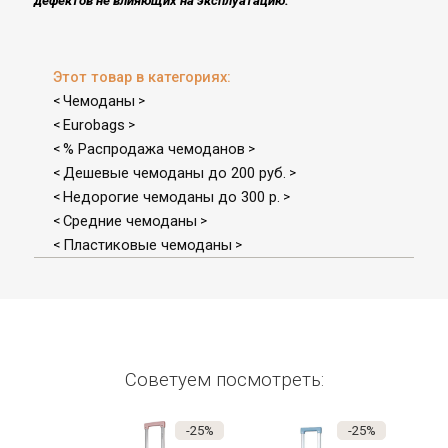
дефектов не влияющих на эксплуатацию​.
Этот товар в категориях:
Чемоданы
<
>
Eurobags
<
>
% Распродажа чемоданов
<
>
Дешевые чемоданы до 200 руб.
<
>
Недорогие чемоданы до 300 р.
<
>
Средние чемоданы
<
>
Пластиковые чемоданы
<
>
Советуем посмотреть:
-25%
-25%