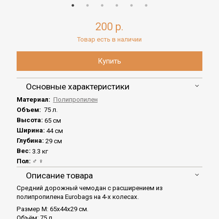
200 р.
Товар есть в наличии
Основные характеристики
Материал:
Полипропилен
Объем:
75 л.
Высота:
65 см
Ширина:
44 см
Глубина:
29 см
Вес:
3.3 кг
Пол:
♂ ♀
Описание товара
Средний дорожный чемодан с расширением из
полипропилена Eurobags на 4-х колесах.
Размер M: 65x44x29 см.
Объём: 75 л.