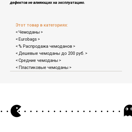
дефектов не влияющих на эксплуатацию​.
Этот товар в категориях:
Чемоданы
<
>
Eurobags
<
>
% Распродажа чемоданов
<
>
Дешевые чемоданы до 200 руб.
<
>
Средние чемоданы
<
>
Пластиковые чемоданы
<
>