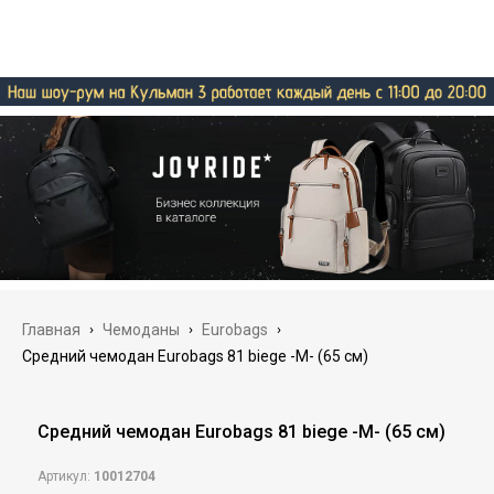
Главная
›
Чемоданы
›
Eurobags
›
Средний чемодан Eurobags 81 biege -M- (65 см)
Средний чемодан Eurobags 81 biege -M- (65 см)
Артикул:
10012704