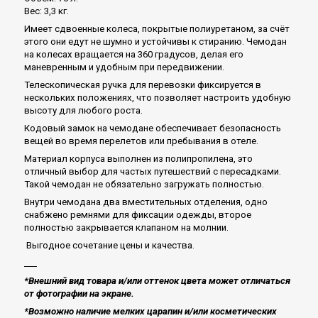
Вес: 3,3 кг.
Имеет сдвоенные колеса, покрытые полиуретаном, за счёт
этого они едут не шумно и устойчивы к стиранию. Чемодан
на колесах вращается на 360 градусов, делая его
маневренным и удобным при передвижении.
Телескопическая ручка для перевозки фиксируется в
нескольких положениях, что позволяет настроить удобную
высоту для любого роста.
Кодовый замок на чемодане обеспечивает безопасность
вещей во время перелетов или пребывания в отеле.
Материал корпуса выполнен из полипропилена, это
отличный выбор для частых путешествий с пересадками.
Такой чемодан не обязательно загружать полностью.
Внутри чемодана два вместительных отделения, одно
снабжено ремнями для фиксации одежды, второе
полностью закрывается клапаном на молнии.
Выгодное сочетание цены и качества.
___
*Внешний вид товара и/или оттенок цвета может отличаться
от фотографии на экране.
*Возможно наличие мелких царапин и/или косметических