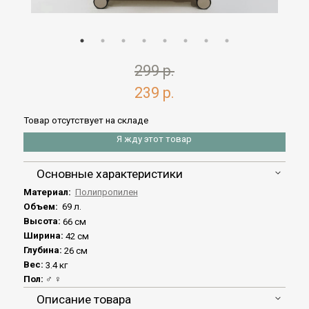
299 р.
239 р.
Товар отсутствует на складе
Я жду этот товар
Основные характеристики
Материал:
Полипропилен
Объем:
69 л.
Высота:
66 см
Ширина:
42 см
Глубина:
26 см
Вес:
3.4 кг
Пол:
♂ ♀
Описание товара