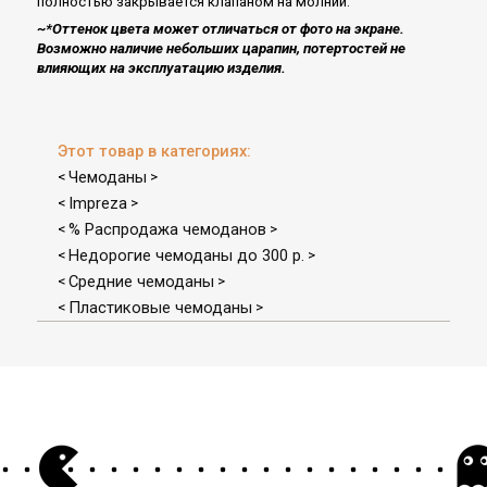
полностью закрывается клапаном на молнии.
~*Оттенок цвета может отличаться от фото на экране.
Возможно наличие небольших царапин, потертостей не
влияющих на эксплуатацию изделия.
Этот товар в категориях:
Чемоданы
<
>
Impreza
<
>
% Распродажа чемоданов
<
>
Недорогие чемоданы до 300 р.
<
>
Средние чемоданы
<
>
Пластиковые чемоданы
<
>