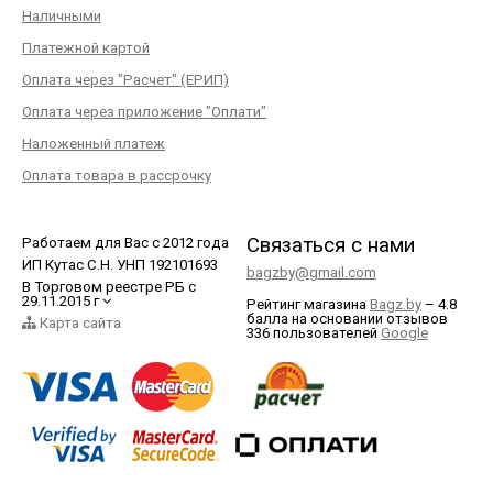
Наличными
Платежной картой
Оплата через "Расчет" (ЕРИП)
Оплата через приложение "Оплати"
Наложенный платеж
Оплата товара в рассрочку
Связаться с нами
Работаем для Вас с 2012 года
ИП Кутас С.Н. УНП 192101693
bagzby@gmail.com
В Торговом реестре РБ с
29.11.2015 г
Рейтинг магазина
Bagz.by
–
4.8
балла
на основании отзывов
Карта сайта
336
пользователей
Google