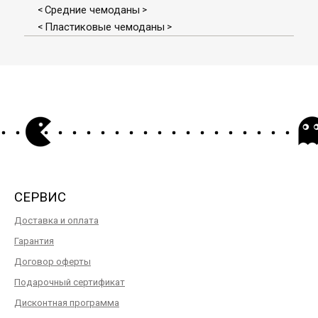
Средние чемоданы
<
>
Пластиковые чемоданы
<
>
СЕРВИС
Доставка и оплата
Гарантия
Договор оферты
Подарочный сертификат
Дисконтная программа