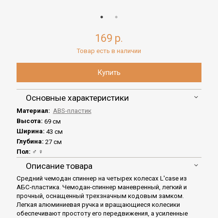
169 р.
Товар есть в наличии
Основные характеристики
Материал:
ABS-пластик
Высота:
69 см
Ширина:
43 см
Глубина:
27 см
Пол:
♂ ♀
Описание товара
Средний чемодан спиннер на четырех колесах L'case из
АБС-пластика. Чемодан-спиннер маневренный, легкий и
прочный, оснащенный трехзначным кодовым замком.
Легкая алюминиевая ручка и вращающиеся колесики
обеспечивают простоту его передвижения, а усиленные