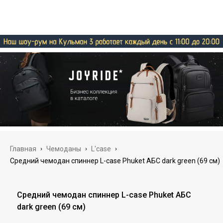
Главная
›
Чемоданы
›
L'case
›
Средний чемодан спиннер L-case Phuket АБС dark green (69 см)
Средний чемодан спиннер L-case Phuket АБС
dark green (69 см)