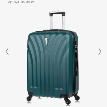
Артикул:
10010839