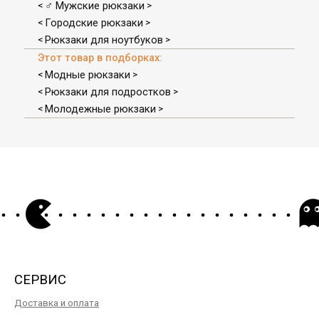
♂ Мужские рюкзаки
<
>
Городские рюкзаки
<
>
Рюкзаки для ноутбуков
<
>
Этот товар в подборках:
Модные рюкзаки
<
>
Рюкзаки для подростков
<
>
Молодежные рюкзаки
<
>
СЕРВИС
Доставка и оплата