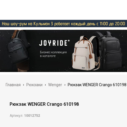
Главная
›
Рюкзаки
›
Wenger
›
Рюкзак WENGER Crango 610198
Рюкзак WENGER Crango 610198
Артикул:
10012752