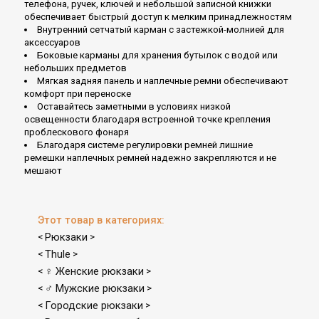
телефона, ручек, ключей и небольшой записной книжки
обеспечивает быстрый доступ к мелким принадлежностям
Внутренний сетчатый карман с застежкой-молнией для
аксессуаров
Боковые карманы для хранения бутылок с водой или
небольших предметов
Мягкая задняя панель и наплечные ремни обеспечивают
комфорт при переноске
Оставайтесь заметными в условиях низкой
освещенности благодаря встроенной точке крепления
проблескового фонаря
Благодаря системе регулировки ремней лишние
ремешки наплечных ремней надежно закрепляются и не
мешают
Этот товар в категориях:
Рюкзаки
<
>
Thule
<
>
♀ Женские рюкзаки
<
>
♂ Мужские рюкзаки
<
>
Городские рюкзаки
<
>