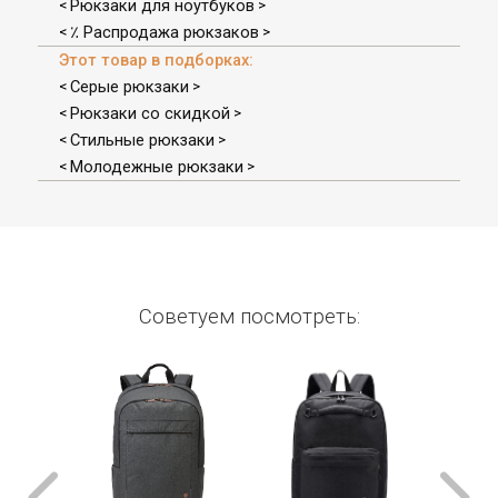
Рюкзаки для ноутбуков
<
>
٪ Распродажа рюкзаков
<
>
Этот товар в подборках:
Серые рюкзаки
<
>
Рюкзаки со скидкой
<
>
Стильные рюкзаки
<
>
Молодежные рюкзаки
<
>
Советуем посмотреть: