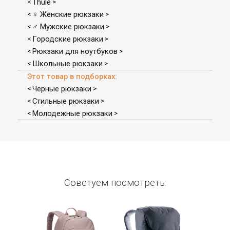
Thule
<
>
♀ Женские рюкзаки
<
>
♂ Мужские рюкзаки
<
>
Городские рюкзаки
<
>
Рюкзаки для ноутбуков
<
>
Школьные рюкзаки
<
>
Этот товар в подборках:
Черные рюкзаки
<
>
Стильные рюкзаки
<
>
Молодежные рюкзаки
<
>
Советуем посмотреть: