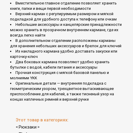
Вместительное главное отделение позволяет хранить
книги, папки и вещи первой необходимости
Верхний карман с регулируемым размером и мягкой
подкладкой для удобного доступа к телефону или очкам
Небольшие аксессуары и канцелярские принадлежности
можно хранить в прозрачном внутреннем кармане, где их
всегда легко найти
В дополнительном отделении расположены карманы
для хранения небольших аксессуаров и брелок для ключей
Из накладного кармана удобно доставать закуски или
карточку-ключ
Два боковых кармана позволяют удобно хранить
бутылки с водой, кабели питания и аксессуары
Прочная конструкция с мягкой базовой панелью и
молниями YKK
Оригинальные детали — внутренняя подкладка с
геометрическим узором, трехцветное вытаскивающее
приспособление для кабелей, а также тисненый узор на
концах наплечных ремней и верхней ручке
Этот товар в категориях:
Рюкзаки
<
>