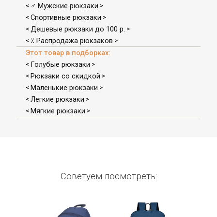
♂ Мужские рюкзаки
<
>
Спортивные рюкзаки
<
>
Дешевые рюкзаки до 100 р.
<
>
٪ Распродажа рюкзаков
<
>
Этот товар в подборках:
Голубые рюкзаки
<
>
Рюкзаки со скидкой
<
>
Маленькие рюкзаки
<
>
Легкие рюкзаки
<
>
Мягкие рюкзаки
<
>
Советуем посмотреть: