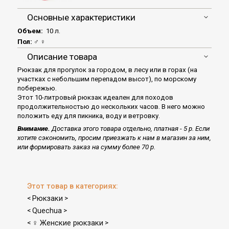
Основные характеристики
Объем:
10 л.
Пол:
♂
♀
Описание товара
Рюкзак для прогулок за городом, в лесу или в горах (на
участках с небольшим перепадом высот), по морскому
побережью.
Этот 10-литровый рюкзак идеален для походов
продолжительностью до нескольких часов. В него можно
положить еду для пикника, воду и ветровку.
Внимание.
Доставка этого товара отдельно, платная - 5 р. Если
хотите сэкономить, просим приезжать к нам в магазин за ним,
или формировать заказ на сумму более 70 р.
Этот товар в категориях:
Рюкзаки
<
>
Quechua
<
>
♀ Женские рюкзаки
<
>