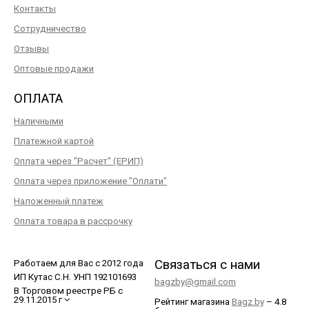
Контакты
Сотрудничество
Отзывы
Оптовые продажи
ОПЛАТА
Наличными
Платежной картой
Оплата через "Расчет" (ЕРИП)
Оплата через приложение "Оплати"
Наложенный платеж
Оплата товара в рассрочку
Связаться с нами
Работаем для Вас с 2012 года
ИП Кутас С.Н. УНП 192101693
bagzby@gmail.com
В Торговом реестре РБ с
29.11.2015 г
Рейтинг магазина
Bagz.by
–
4.8