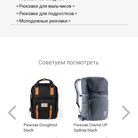
Рюкзаки для мальчиков
<
>
Рюкзаки для подростков
<
>
Молодежные рюкзаки
<
>
Советуем посмотреть:
Рюкзак Deuter UP
Рюкзак Doughnut
Рюкзак 
Sydney black
black
Blue