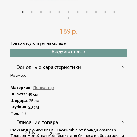
189 р.
Товар отсутствует на складе
Я жду этот товар
Основные характеристики
Размер:
Материал:
Полиэстер
Высота:
40 см
Ширина:
25 см
40 см
Глубина:
20 см
Пол:
♂
♀
Описание товара
Рюкзак в ручную кладь Take2Cabin от бренда American
20 см
25 см
Tourister. Новейшая коллекция для бизнеса и образа жизни