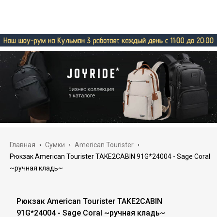
Главная
›
Сумки
›
American Tourister
›
Рюкзак American Tourister TAKE2CABIN 91G*24004 - Sage Coral
~ручная кладь~
Рюкзак American Tourister TAKE2CABIN
91G*24004 - Sage Coral ~ручная кладь~