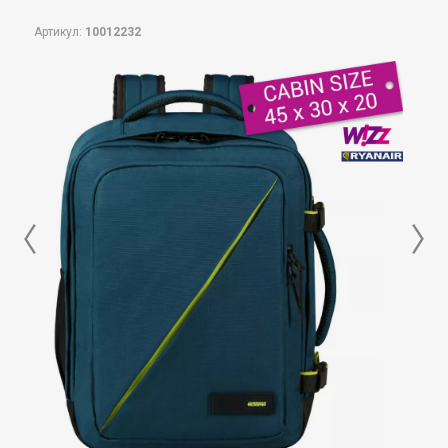
Артикул:
10012232