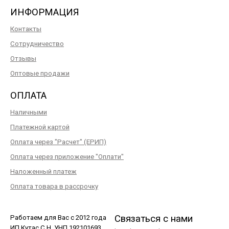
ИНФОРМАЦИЯ
Контакты
Сотрудничество
Отзывы
Оптовые продажи
ОПЛАТА
Наличными
Платежной картой
Оплата через "Расчет" (ЕРИП)
Оплата через приложение "Оплати"
Наложенный платеж
Оплата товара в рассрочку
Связаться с нами
Работаем для Вас с 2012 года
ИП Кутас С.Н. УНП 192101693