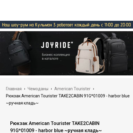
Главная
›
Чемоданы
›
American Tourister
›
Рюкзак American Tourister TAKE2CABIN 91G*01009 - harbor blue
~ручная кладь~
Рюкзак American Tourister TAKE2CABIN
91G*01009 - harbor blue ~ручная кладь~