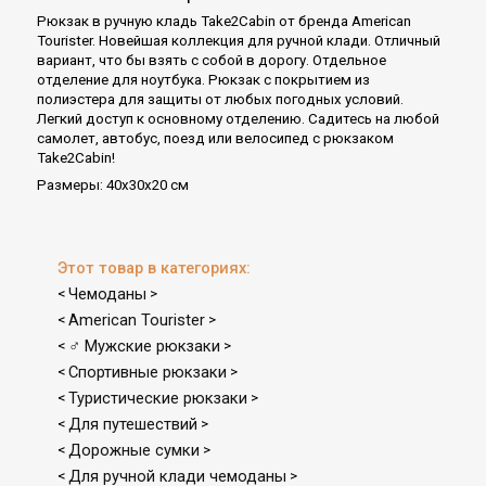
Рюкзак в ручную кладь Take2Cabin от бренда American
Tourister. Новейшая коллекция для ручной клади. Отличный
вариант, что бы взять с собой в дорогу. Отдельное
отделение для ноутбука. Рюкзак с покрытием из
полиэстера для защиты от любых погодных условий.
Легкий доступ к основному отделению. Садитесь на любой
самолет, автобус, поезд или велосипед с рюкзаком
Take2Cabin!
Размеры: 40x30x20 см
Этот товар в категориях:
Чемоданы
<
>
American Tourister
<
>
♂ Мужские рюкзаки
<
>
Спортивные рюкзаки
<
>
Туристические рюкзаки
<
>
Для путешествий
<
>
Дорожные сумки
<
>
Для ручной клади чемоданы
<
>