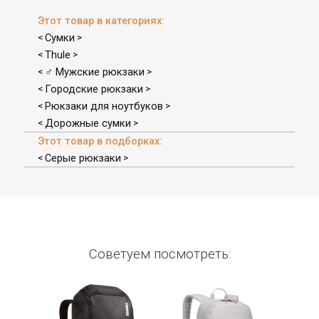
Этот товар в категориях:
Сумки
<
>
Thule
<
>
♂ Мужские рюкзаки
<
>
Городские рюкзаки
<
>
Рюкзаки для ноутбуков
<
>
Дорожные сумки
<
>
Этот товар в подборках:
Серые рюкзаки
<
>
Советуем посмотреть: