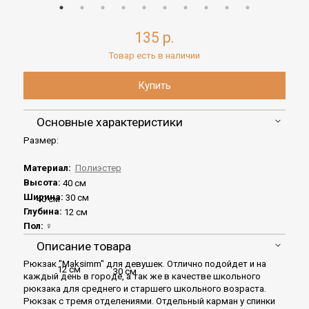
135 р.
Товар есть в наличии
Основные характеристики
Размер:
Материал:
Полиэстер
Высота:
40 см
Ширина:
30 см
40 см
Глубина:
12 см
Пол:
♀
Описание товара
Рюкзак "Maksimm" для девушек. Отлично подойдет и на
12 см
30 см
каждый день в городе, а так же в качестве школьного
рюкзака для среднего и старшего школьного возраста.
Рюкзак с тремя отделениями. Отдельный карман у спинки