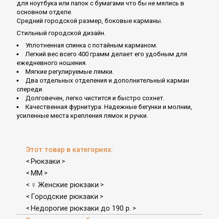
для ноутбука или папок с бумагами что бы не мялись в
основном отделе.
Средний городской размер, боковые карманы.
Стильный городской дизайн.
Уплотненная спинка с потайным карманом.
Легкий вес всего 400 грамм делает его удобным для
ежедневного ношения.
Мягкие регулируемые лямки.
Два отдельных отделения и дополнительный карман
спереди.
Долговечен, легко чистится и быстро сохнет.
Качественная фурнитура: Надежные бегунки и молнии,
усиленные места крепления лямок и ручки.
Этот товар в категориях:
Рюкзаки
<
>
MM
<
>
♀ Женские рюкзаки
<
>
Городские рюкзаки
<
>
Недорогие рюкзаки до 190 р.
<
>