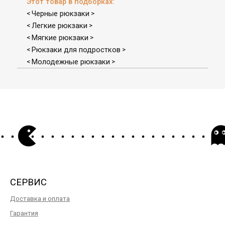
Этот товар в подборках:
Черные рюкзаки
<
>
Легкие рюкзаки
<
>
Мягкие рюкзаки
<
>
Рюкзаки для подростков
<
>
Молодежные рюкзаки
<
>
СЕРВИС
Доставка и оплата
Гарантия