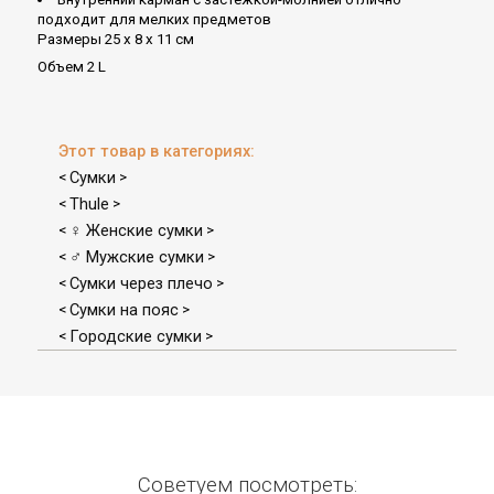
подходит для мелких предметов
Размеры 25 x 8 x 11 см
Объем 2 L
Этот товар в категориях:
Сумки
<
>
Thule
<
>
♀ Женские сумки
<
>
♂ Мужские сумки
<
>
Сумки через плечо
<
>
Сумки на пояс
<
>
Городские сумки
<
>
Советуем посмотреть: