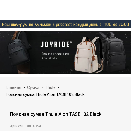
Главная
›
Сумки
›
Thule
›
Поясная сумка Thule Aion TASB102 Black
Поясная сумка Thule Aion TASB102 Black
Артикул:
10010794