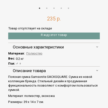
235 р.
Товар отсутствует на складе
Я жду этот товар
Основные характеристики
Материал:
Полиэстер
Вес:
0.2 кг
Пол:
♂
♀
Описание товара
Поясная сумка Samsonite SACKSQUARE. Сумка из новой
коллекции бренда. Стильный дизайн и продуманная
функциональность позволяют с комфортом пользоваться
сумкой.
Материал: полиэстер, экокожа
Размеры: 39 x 14 x 7 см.