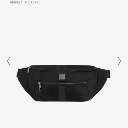
Артикул:
10010985