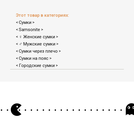
Этот товар в категориях:
Сумки
<
>
Samsonite
<
>
♀ Женские сумки
<
>
♂ Мужские сумки
<
>
Сумки через плечо
<
>
Сумки на пояс
<
>
Городские сумки
<
>