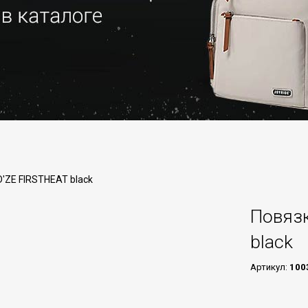
'ZE FIRSTHEAT black
Повязк
black
Артикул:
100