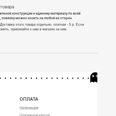
 товара
ельной конструкции и единому материалу по всей
, повязку можно носить на любой из сторон.
Доставка этого товара отдельно, платная - 5 р. Если
омить, приезжайте к нам в магазин за ним.
ОПЛАТА
Наличными
Платежной картой