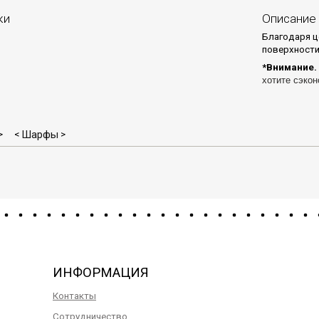
ки
Описание
Благодаря ц
поверхности
*Внимание.
хотите сэкон
Шарфы
>
<
>
ИНФОРМАЦИЯ
Контакты
Сотрудничество