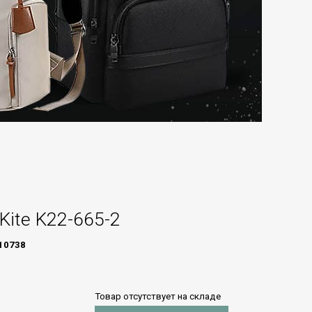
Kite K22-665-2
10738
Товар отсутствует на складе