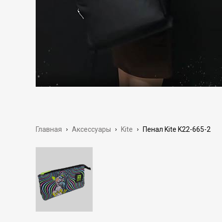
Главная
›
Аксессуары
›
Kite
›
Пенал Kite K22-665-2