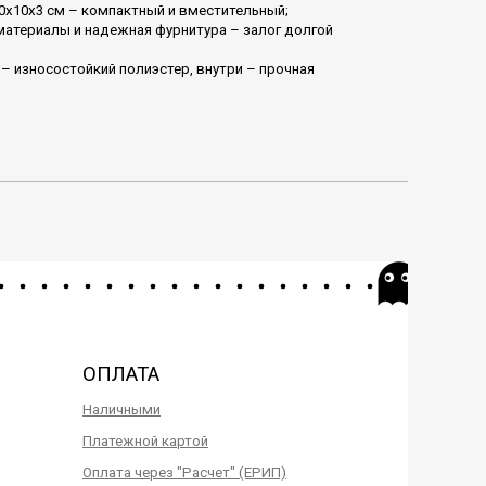
0x10x3 см – компактный и вместительный;
материалы и надежная фурнитура – залог долгой
– износостойкий полиэстер, внутри – прочная
ОПЛАТА
Наличными
Платежной картой
Оплата через "Расчет" (ЕРИП)