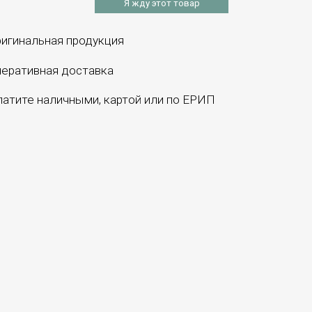
Я жду этот товар
игинальная продукция
еративная доставка
атите наличными, картой или по ЕРИП