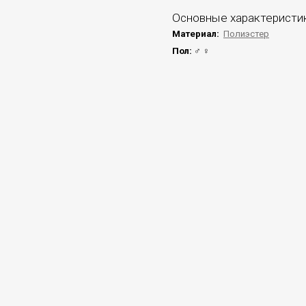
Основные характеристи
Материал:
Полиэстер
Пол:
♂ ♀