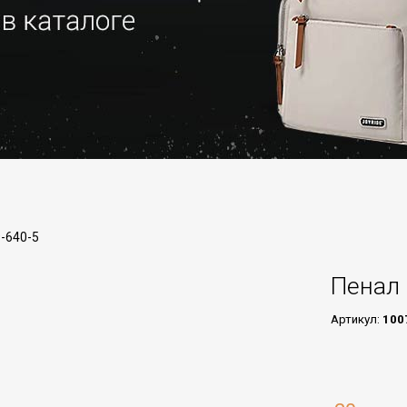
9-640-5
Пенал 
Артикул:
100