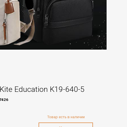
Kite Education K19-640-5
7426
Товар есть в наличии