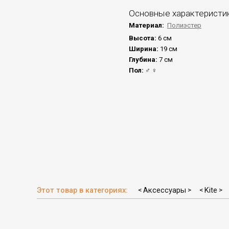
Основные характеристи
Материал:
Полиэстер
Высота:
6 см
Ширина:
19 см
Глубина:
7 см
Пол:
♂ ♀
Этот товар в категориях:
Аксессуары
Kite
<
>
<
>