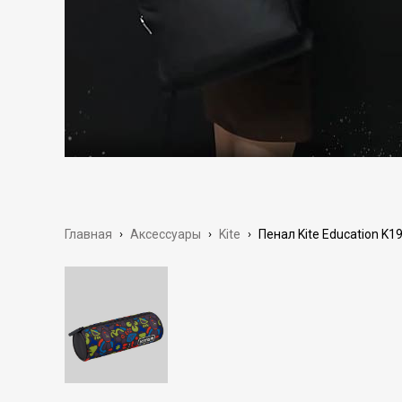
Главная
›
Аксессуары
›
Kite
›
Пенал Kite Education K1