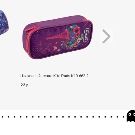
Школьный пенал Kite Paris K19-662-2
Пенал Kite K22-6
22 р.
35 р.