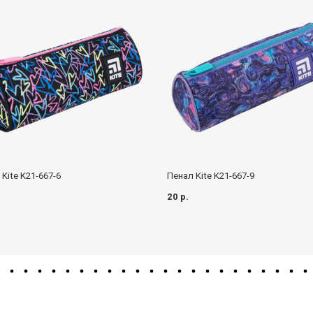
Kite K21-667-6
Пенал Kite K21-667-9
20 р.