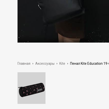
Главная
›
Аксессуары
›
Kite
›
Пенал Kite Education 19