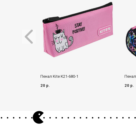
Пенал Kite K21-680-1
Пенал 
20 р.
20 р.