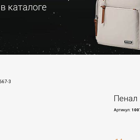
-667-3
Пенал 
Артикул:
100