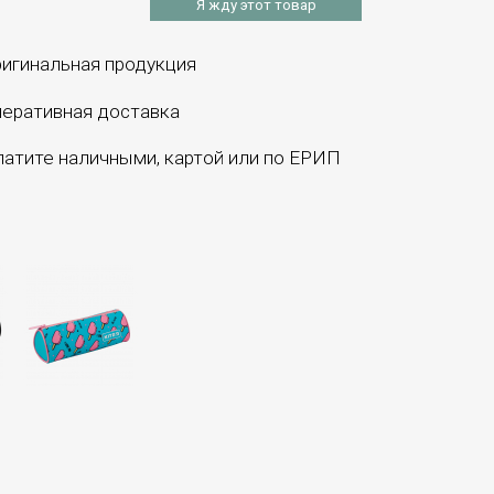
Я жду этот товар
игинальная продукция
еративная доставка
атите наличными, картой или по ЕРИП