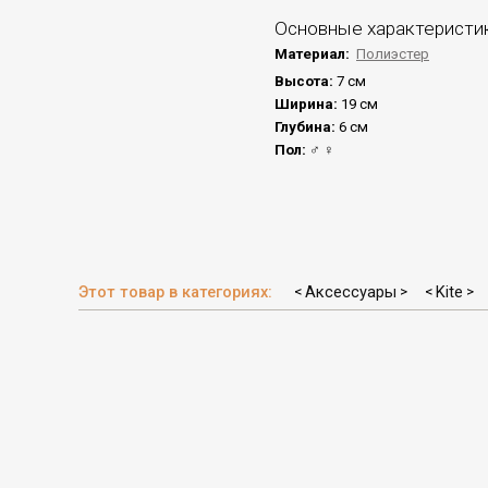
Основные характеристи
Материал:
Полиэстер
Высота:
7 см
Ширина:
19 см
Глубина:
6 см
Пол:
♂ ♀
Этот товар в категориях:
Аксессуары
Kite
<
>
<
>