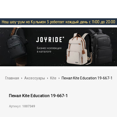
Главная
›
Аксессуары
›
Kite
›
Пенал Kite Education 19-667-1
Пенал Kite Education 19-667-1
Артикул:
1007349