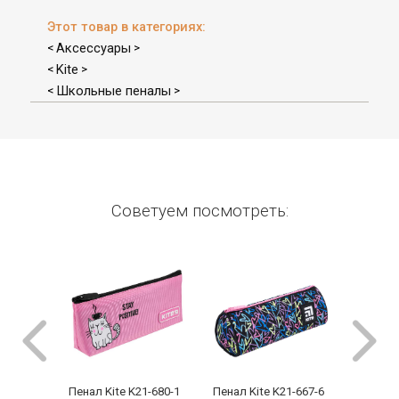
Этот товар в категориях:
Аксессуары
<
>
Kite
<
>
Школьные пеналы
<
>
Советуем посмотреть:
Пенал Kite K21-680-1
Пенал Kite K21-667-6
Пенал K