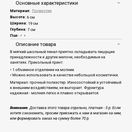
Основные характеристики
Материал:
Полиэстер
Высота:
6 см
Ширина:
19 см
Глубина:
7 см
Пол:
♂ ♀
Описание товара
В мягкий школьный пенал приятно складывать пишущие
принадлежности и другие мелочи, необходимые на
занятиях. Прикольный принт.
• 1 объемное отделение на молнии.
• Можно использовать в качестве небольшой косметички.
Материал: прочный полиэстер. Износостойкий и устойчивый
к внешним воздействиям, не выгорает. Фурнитура
надежная - молния легко и плавно открывается.
Внимание
. Доставка этого товара отдельно, платная - 5 р. Если
хотите сэкономить, просим приезжать к нам в магазин за ним,
или формировать заказ на сумму более 70 р.