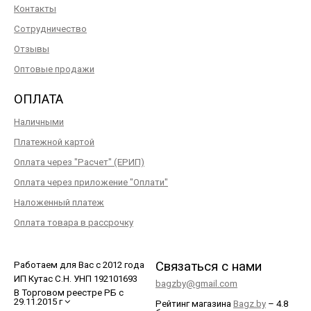
Контакты
Сотрудничество
Отзывы
Оптовые продажи
ОПЛАТА
Наличными
Платежной картой
Оплата через "Расчет" (ЕРИП)
Оплата через приложение "Оплати"
Наложенный платеж
Оплата товара в рассрочку
Связаться с нами
Работаем для Вас с 2012 года
ИП Кутас С.Н. УНП 192101693
bagzby@gmail.com
В Торговом реестре РБ с
29.11.2015 г
Рейтинг магазина
Bagz.by
–
4.8