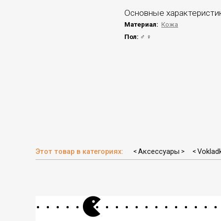
Основные характеристи
Материал:
Кожа
Пол:
♂ ♀
Этот товар в категориях:
Аксессуары
Vokladk
<
>
<