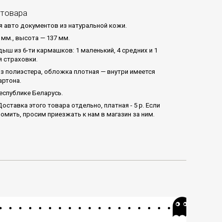
 товара
 авто документов из натуральной кожи.
 мм., высота — 137 мм.
ыш из 6-ти кармашков: 1 маленький, 4 средних и 1
 страховки.
з полиэстера, обложка плотная — внутри имеется
артона.
еспублике Беларусь.
оставка этого товара отдельно, платная - 5 р. Если
омить, просим приезжать к нам в магазин за ним.