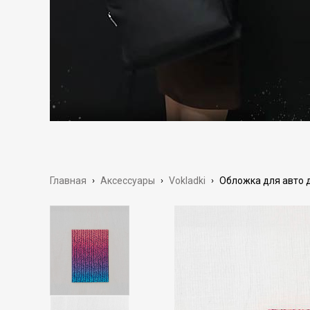
Главная
›
Аксессуары
›
Vokladki
›
Обложка для авто 