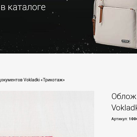
документов Vokladki «Трикотаж»
Обложк
Voklad
Артикул:
100