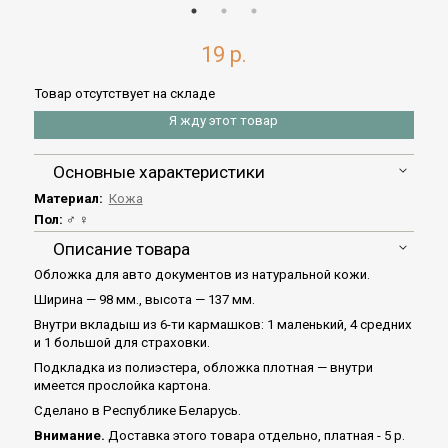
19 р.
Товар отсутствует на складе
Я жду этот товар
Основные характеристики
Материал:
Кожа
Пол:
♂ ♀
Описание товара
Обложка для авто документов из натуральной кожи.
Ширина — 98 мм., высота — 137 мм.
Внутри вкладыш из 6-ти кармашков: 1 маленький, 4 средних
и 1 большой для страховки.
Подкладка из полиэстера, обложка плотная — внутри
имеется прослойка картона.
Сделано в Республике Беларусь.
Внимание.
Доставка этого товара отдельно, платная - 5 р.