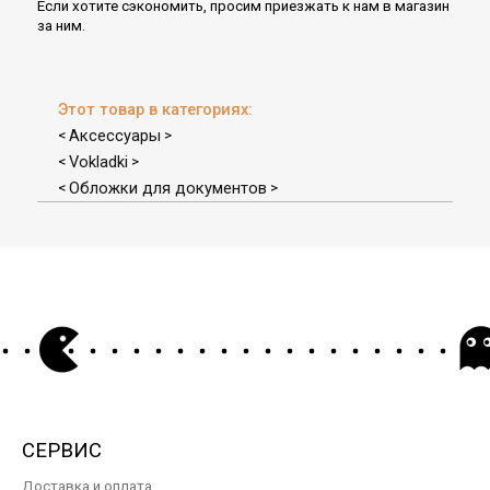
Если хотите сэкономить, просим приезжать к нам в магазин
за ним.
Этот товар в категориях:
Аксессуары
<
>
Vokladki
<
>
Обложки для документов
<
>
СЕРВИС
Доставка и оплата