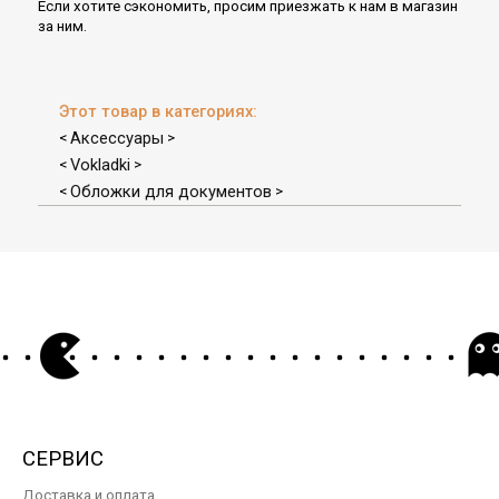
Если хотите сэкономить, просим приезжать к нам в магазин
за ним.
Этот товар в категориях:
Аксессуары
<
>
Vokladki
<
>
Обложки для документов
<
>
СЕРВИС
Доставка и оплата