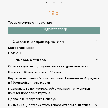
19 р.
Товар отсутствует на складе
Я жду этот товар
Основные характеристики
Материал:
Кожа
Пол:
♂ ♀
Описание товара
Обложка для авто документов из натуральной кожи.
Ширина — 98 мм., высота — 137 мм.
Внутри вкладыш из 6-ти кармашков: 1 маленький, 4 средних
и 1 большой для страховки.
Подкладка из полиэстера, обложка плотная — внутри
имеется прослойка картона.
Сделано в Республике Беларусь.
Внимание.
Доставка этого товара отдельно, платная - 5 р.