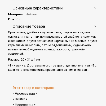
Основные характеристики
Материал:
Нейлон
Пол:
♂ ♀
Описание товара
Практичная, удобная в путешествии, широкая складная
сумка для туалетных принадлежностей снабжена крючком
и зеркалом, двумя сетчатыми карманами на молнии, двумя
карманами на молнии, пятью отделениями, куда можно
вставить необходимые принадлежности, пряжкой-
защелкой.
Размер: 20 х 31 х 4 см
*Внимание.
Доставка этого товара отдельно, платная - 5 р.
Если хотите сэкономить, приезжайте за ним в магазин.
Этот товар в категориях:
Аксессуары
<
>
Deuter
<
>
Несессеры
<
>