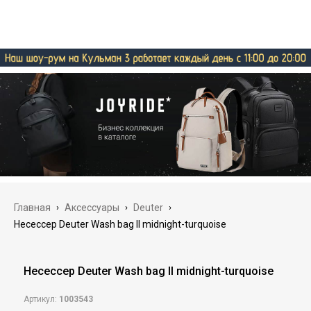
Главная
›
Аксессуары
›
Deuter
›
Несессер Deuter Wash bag II midnight-turquoise
Несессер Deuter Wash bag II midnight-turquoise
Артикул:
1003543