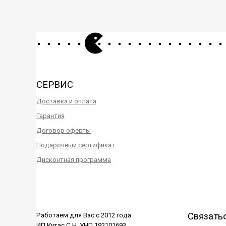
СЕРВИС
Доставка и оплата
Гарантия
Договор оферты
Подарочный сертификат
Дисконтная программа
Связать
Работаем для Вас с 2012 года
ИП Кутас С.Н. УНП 192101693