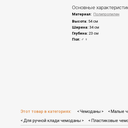
Основные характеристи
Материал:
Полипропилен
Высота:
54 см
Ширина:
34 см
Глубина:
23 см
Пол:
♂ ♀
Этот товар в категориях:
Чемоданы
Малые 
<
>
<
Для ручной клади чемоданы
Пластиковые чем
<
>
<