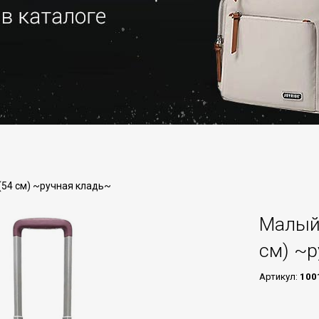
(54 см) ~ручная кладь~
Малый 
см) ~р
Артикул:
100