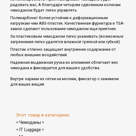
радовать вас, А благодаря четырем сдвоенным колесам
чемоданом будет легко управлять.
Поликарбонат более устойчив к деформационным
нагрузкам чем ABS-пластик. Качественная фурнитура и TSA-
замок сделают пользование чемоданом еще приятнее.
За пластиковым чемоданом легко ухаживать (возможные
загрязнения легко удалятся влажной тряпкой или губкой)
Пластик отлично защищает внутреннее содержание от
любых внешних воздействий.
Надежная выдвижная ручка из алюминия облегчает вес
чемодана и фиксируется для вашего удобства.
Внутри: карман из сетки на молнии, фиксатор с зажимом
для ваших вещей.
Этот товар в категориях:
Чемоданы
<
>
IT Luggage
<
>