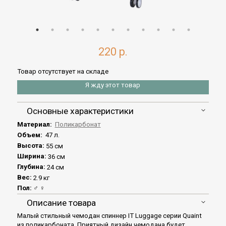
220 р.
Товар отсутствует на складе
Я жду этот товар
Основные характеристики
Материал:
Поликарбонат
Объем:
47 л.
Высота:
55 см
Ширина:
36 см
Глубина:
24 см
Вес:
2.9 кг
Пол:
♂ ♀
Описание товара
Малый стильный чемодан спиннер IT Luggage серии Quaint
из поликарбоната. Приятный дизайн чемодана будет