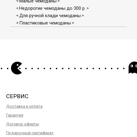
Малые чемоданы
<
>
Недорогие чемоданы до 300 р.
<
>
Для ручной клади чемоданы
<
>
Пластиковые чемоданы
<
>
СЕРВИС
Доставка и оплата
Гарантия
Договор оферты
Подарочный сертификат