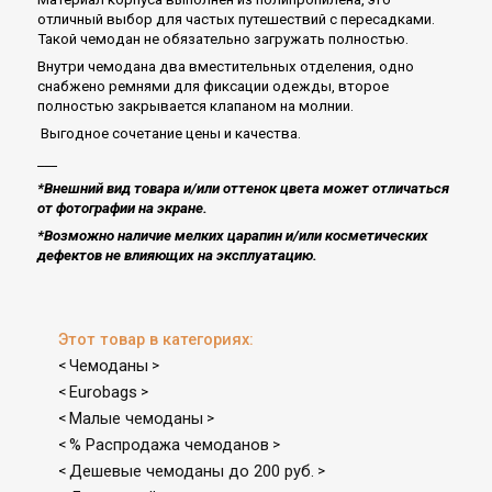
отличный выбор для частых путешествий с пересадками.
Такой чемодан не обязательно загружать полностью.
Внутри чемодана два вместительных отделения, одно
снабжено ремнями для фиксации одежды, второе
полностью закрывается клапаном на молнии.
Выгодное сочетание цены и качества.
___
*Внешний вид товара и/или оттенок цвета может отличаться
от фотографии на экране.
*Возможно наличие мелких царапин и/или косметических
дефектов не влияющих на эксплуатацию​.
Этот товар в категориях:
Чемоданы
<
>
Eurobags
<
>
Малые чемоданы
<
>
% Распродажа чемоданов
<
>
Дешевые чемоданы до 200 руб.
<
>