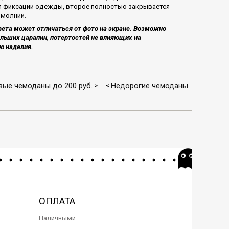
 фиксации одежды, второе полностью закрывается
 молнии.
вета может отличаться от фото на экране. Возможно
ольших царапин, потертостей не влияющих на
ю изделия.
ые чемоданы до 200 руб.
Недорогие чемоданы
>
<
ОПЛАТА
Наличными