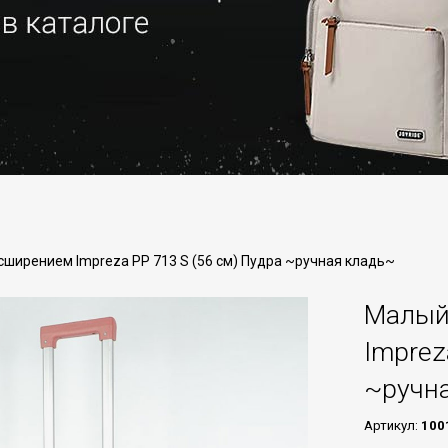
ширением Impreza PP 713 S (56 см) Пудра ~ручная кладь~
Малый
Imprez
~ручн
Артикул:
100