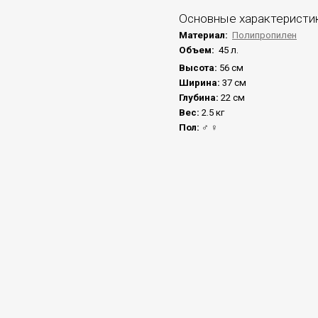
Основные характеристи
Материал:
Полипропилен
Объем:
45 л.
Высота:
56 см
Ширина:
37 см
Глубина:
22 см
Вес:
2.5 кг
Пол:
♂ ♀