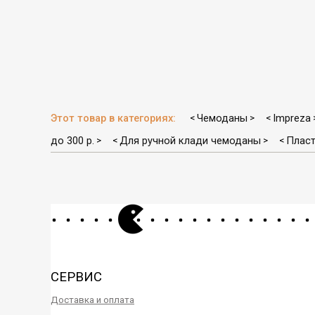
Этот товар в категориях:
Чемоданы
Impreza
<
>
<
до 300 р.
Для ручной клади чемоданы
Плас
>
<
>
<
СЕРВИС
Доставка и оплата