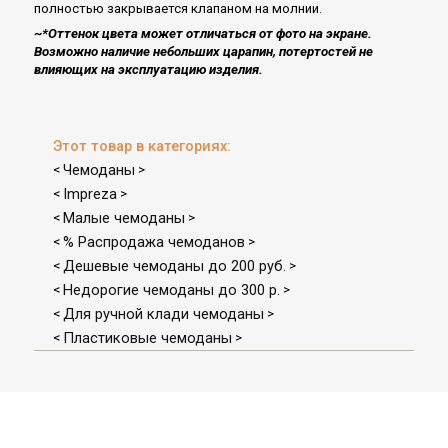
полностью закрывается клапаном на молнии.
~*Оттенок цвета может отличаться от фото на экране.
Возможно наличие небольших царапин, потертостей не
влияющих на эксплуатацию изделия.
Этот товар в категориях:
Чемоданы
<
>
Impreza
<
>
Малые чемоданы
<
>
% Распродажа чемоданов
<
>
Дешевые чемоданы до 200 руб.
<
>
Недорогие чемоданы до 300 р.
<
>
Для ручной клади чемоданы
<
>
Пластиковые чемоданы
<
>