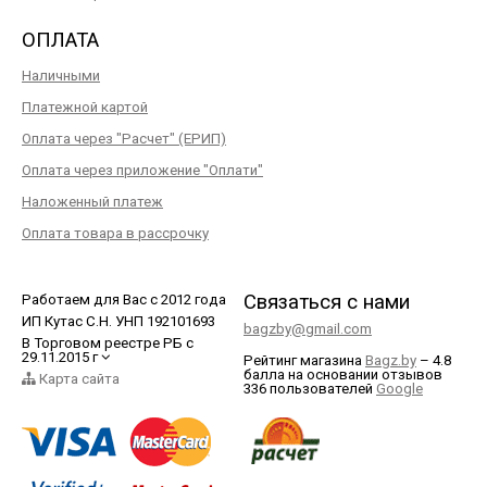
ОПЛАТА
Наличными
Платежной картой
Оплата через "Расчет" (ЕРИП)
Оплата через приложение "Оплати"
Наложенный платеж
Оплата товара в рассрочку
Связаться с нами
Работаем для Вас с 2012 года
ИП Кутас С.Н. УНП 192101693
bagzby@gmail.com
В Торговом реестре РБ с
29.11.2015 г
Рейтинг магазина
Bagz.by
–
4.8
балла
на основании отзывов
Карта сайта
336
пользователей
Google