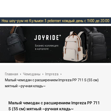
Главная
›
Чемоданы
›
Impreza
›
Малый чемодан с расширением Impreza PP 711 S (55 см)
мятный ~ручная кладь~
Малый чемодан с расширением Impreza PP 711
S (55 см) мятный ~ручная кладь~