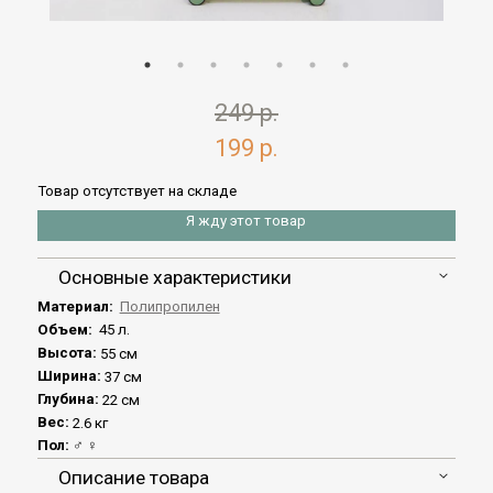
249 р.
199 р.
Товар отсутствует на складе
Я жду этот товар
Основные характеристики
Материал:
Полипропилен
Объем:
45 л.
Высота:
55 см
Ширина:
37 см
Глубина:
22 см
Вес:
2.6 кг
Пол:
♂ ♀
Описание товара