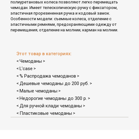
полиуретановых колеса позволяют легко перемещать
чемодан. Имеет телескопическую ручку с фиксатором,
эластичная прорезиненная ручка и кодовый замок.
Особенности модели: съемные колеса, отделение с
эластичными ремнями, предохраняющими одежду от
перемещения; отделение на молнии; карман на молнии.
Этот товар в категориях:
Чемоданы
<
>
L'case
<
>
% Распродажа чемоданов
<
>
Дешевые чемоданы до 200 руб.
<
>
Малые чемоданы
<
>
Недорогие чемоданы до 300 р.
<
>
Для ручной клади чемоданы
<
>
Пластиковые чемоданы
<
>