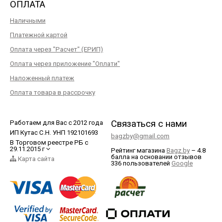
ОПЛАТА
Наличными
Платежной картой
Оплата через "Расчет" (ЕРИП)
Оплата через приложение "Оплати"
Наложенный платеж
Оплата товара в рассрочку
Связаться с нами
Работаем для Вас с 2012 года
ИП Кутас С.Н. УНП 192101693
bagzby@gmail.com
В Торговом реестре РБ с
29.11.2015 г
Рейтинг магазина
Bagz.by
–
4.8
балла
на основании отзывов
Карта сайта
336
пользователей
Google