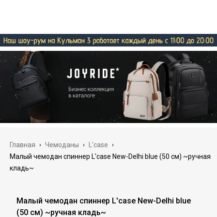
Главная
›
Чемоданы
›
L'case
›
Малый чемодан спиннер L'case New-Delhi blue (50 см) ~ручная
кладь~
Малый чемодан спиннер L'case New-Delhi blue
(50 см) ~ручная кладь~