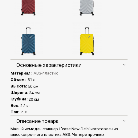
Основные характеристики
Материал:
ABS-пластик
Объем:
31 л.
Высота:
50 см
Ширина:
34 см
Глубина:
20 см
Вес:
2.3 кг
Пол:
♂ ♀
Описание товара
Малый чемодан спиннер L'case New-Delhi изготовлен из
высокопрочного пластика ABS. Четыре прочных