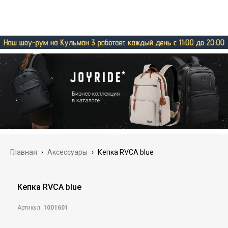
Главная
›
Аксессуары
›
Кепка RVCA blue
Кепка RVCA blue
Артикул:
1001601