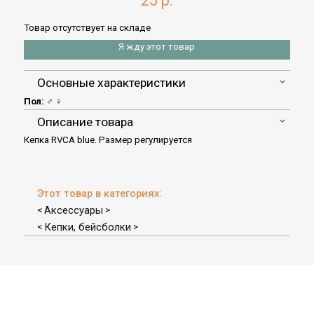
25 р.
Товар отсутствует на складе
Я жду этот товар
Основные характеристики
Пол:
♂ ♀
Описание товара
Кепка RVCA blue. Размер регулируется
Этот товар в категориях:
Аксессуары
<
>
Кепки, бейсболки
<
>