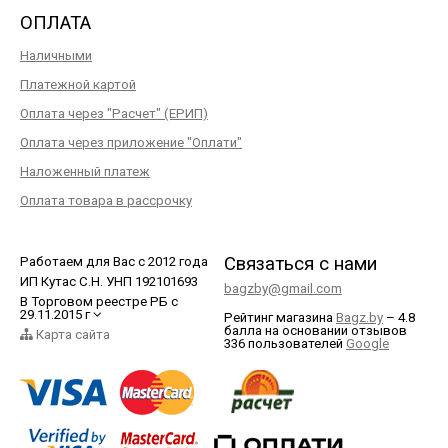
ОПЛАТА
Наличными
Платежной картой
Оплата через "Расчет" (ЕРИП)
Оплата через приложение "Оплати"
Наложенный платеж
Оплата товара в рассрочку
Связаться с нами
Работаем для Вас с 2012 года
ИП Кутас С.Н. УНП 192101693
bagzby@gmail.com
В Торговом реестре РБ с
29.11.2015 г
Рейтинг магазина
Bagz.by
–
4.8
балла
на основании отзывов
Карта сайта
336
пользователей
Google