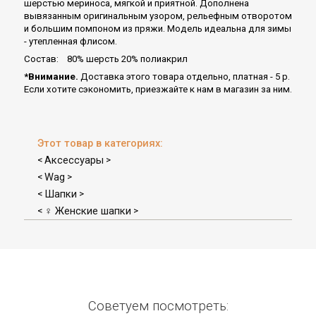
шерстью мериноса, мягкой и приятной. Дополнена
вывязанным оригинальным узором, рельефным отворотом
и большим помпоном из пряжи. Модель идеальна для зимы
- утепленная флисом.
Состав: 80% шерсть 20% полиакрил
*Внимание.
Доставка этого товара отдельно, платная - 5 р.
Если хотите сэкономить, приезжайте к нам в магазин за ним.
Этот товар в категориях:
Аксессуары
<
>
Wag
<
>
Шапки
<
>
♀ Женские шапки
<
>
Советуем посмотреть: