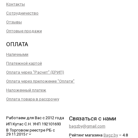
Контакты
Сотрудничество
Отзывы
Оптовые продажи
ОПЛАТА
Наличными
Платежной картой
Оплата через "Расчет" (ЕРИП)
Оплата через приложение "Оплати"
Наложенный платеж
Оплата товара в рассрочку
Связаться с нами
Работаем для Вас с 2012 года
ИП Кутас С.Н. УНП 192101693
bagzby@gmail.com
В Торговом реестре РБ с
29.11.2015 г
Рейтинг магазина
Bagz.by
–
4.8