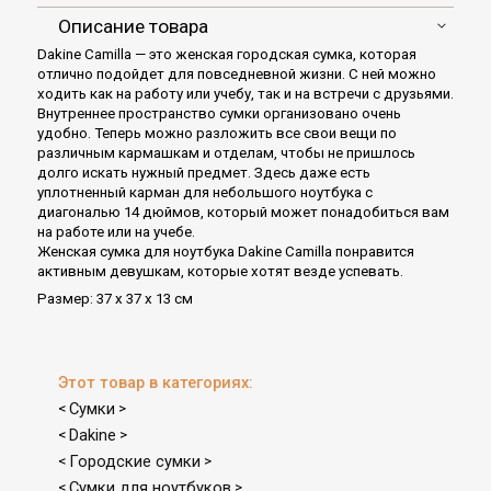
Описание товара
Dakine Camilla — это женская городская сумка, которая
отлично подойдет для повседневной жизни. С ней можно
ходить как на работу или учебу, так и на встречи с друзьями.
Внутреннее пространство сумки организовано очень
удобно. Теперь можно разложить все свои вещи по
различным кармашкам и отделам, чтобы не пришлось
долго искать нужный предмет. Здесь даже есть
уплотненный карман для небольшого ноутбука с
диагональю 14 дюймов, который может понадобиться вам
на работе или на учебе.
Женская сумка для ноутбука Dakine Camilla понравится
активным девушкам, которые хотят везде успевать.
Размер: 37 x 37 x 13 см
Этот товар в категориях:
Сумки
<
>
Dakine
<
>
Городские сумки
<
>
Сумки для ноутбуков
<
>