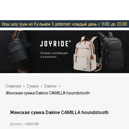
Главная
›
Сумки
›
Dakine
›
Женская сумка Dakine CAMILLA houndstooth
Женская сумка Dakine CAMILLA houndstooth
Артикул:
1003190