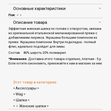
Основные характеристики
Пол:
♂ ♀
Описание товара
Эффектная женская шапка по голове с отворотом, связана
из оригинальной итальянской меланжированной пряжи с
добавлением люрекса. Украшена большим помпоном из
пряжи. Украшена помпоном. Внутри подкладка - полный
флис, идеально подойдет для зимы.
Состав: 80% шерсть 20% полиакрил
*Внимание.
Доставка этого товара отдельно, платная - 5 р.
Если хотите сэкономить, приезжайте к нам в магазин за ним.
Этот товар в категориях:
Аксессуары
<
>
Wag
<
>
Шапки
<
>
♀ Женские шапки
<
>