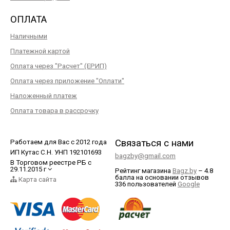
ОПЛАТА
Наличными
Платежной картой
Оплата через "Расчет" (ЕРИП)
Оплата через приложение "Оплати"
Наложенный платеж
Оплата товара в рассрочку
Связаться с нами
Работаем для Вас с 2012 года
ИП Кутас С.Н. УНП 192101693
bagzby@gmail.com
В Торговом реестре РБ с
29.11.2015 г
Рейтинг магазина
Bagz.by
–
4.8
балла
на основании отзывов
Карта сайта
336
пользователей
Google