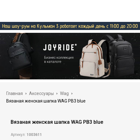
Главная
›
Аксессуары
›
Wag
›
Вязаная женская шапка WAG PB3 blue
Вязаная женская шапка WAG PB3 blue
Артикул:
1003611