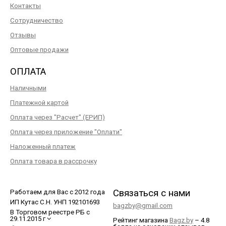
Контакты
Сотрудничество
Отзывы
Оптовые продажи
ОПЛАТА
Наличными
Платежной картой
Оплата через "Расчет" (ЕРИП)
Оплата через приложение "Оплати"
Наложенный платеж
Оплата товара в рассрочку
Связаться с нами
Работаем для Вас с 2012 года
ИП Кутас С.Н. УНП 192101693
bagzby@gmail.com
В Торговом реестре РБ с
29.11.2015 г
Рейтинг магазина
Bagz.by
–
4.8