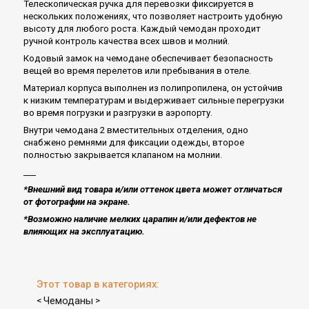
Телескопическая ручка для перевозки фиксируется в
нескольких положениях, что позволяет настроить удобную
высоту для любого роста. Каждый чемодан проходит
ручной контроль качества всех швов и молний.
Кодовый замок на чемодане обеспечивает безопасность
вещей во время перелетов или пребывания в отеле.
Материал корпуса выполнен из полипропилена, он устойчив
к низким температурам и выдерживает сильные перегрузки
во время погрузки и разгрузки в аэропорту.
Внутри чемодана 2 вместительных отделения, одно
снабжено ремнями для фиксации одежды, второе
полностью закрывается клапаном на молнии.
___
*Внешний вид товара и/или оттенок цвета может отличаться
от фотографии на экране.
*Возможно наличие мелких царапин и/или дефектов не
влияющих на эксплуатацию​.
Этот товар в категориях:
Чемоданы
<
>