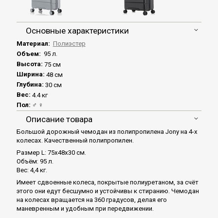
Основные характеристики
Материал:
Полиэстер
Объем:
95 л.
Высота:
75 см
Ширина:
48 см
Глубина:
30 см
Вес:
4.4 кг
Пол:
♂ ♀
Описание товара
Большой дорожный чемодан из полипропилена Jony на 4-х
колесах. Качественный полипропилен.
Размер L: 75x48x30 см.
Объём: 95 л.
Вес: 4,4 кг.
Имеет сдвоенные колеса, покрытые полиуретаном, за счёт
этого они едут бесшумно и устойчивы к стиранию. Чемодан
на колесах вращается на 360 градусов, делая его
маневренным и удобным при передвижении.