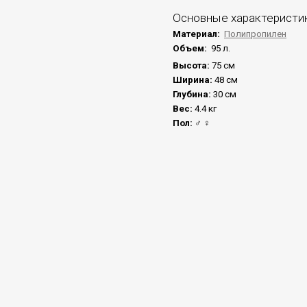
Основные характеристи
Материал:
Полипропилен
Объем:
95 л.
Высота:
75 см
Ширина:
48 см
Глубина:
30 см
Вес:
4.4 кг
Пол:
♂ ♀