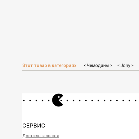
Этот товар в категориях:
Чемоданы
Jony
<
>
<
>
СЕРВИС
Доставка и оплата