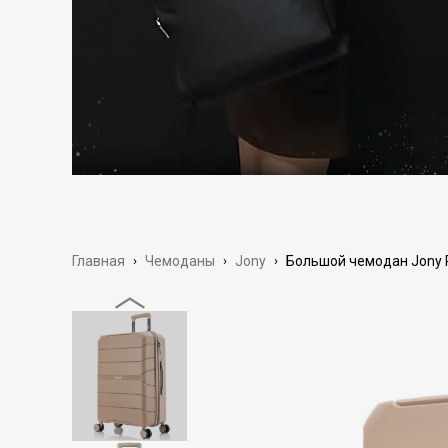
Главная
›
Чемоданы
›
Jony
›
Большой чемодан Jony PP