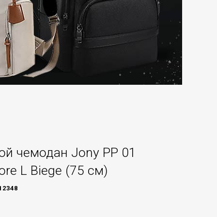
ой чемодан Jony PP 01
ore L Biege (75 см)
12348