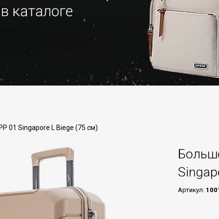
 01 Singapore L Biege (75 см)
Больш
Singap
Артикул:
100