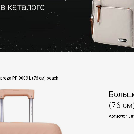
reza PP 9009 L (76 см) peach
Большо
(76 см
Артикул:
100