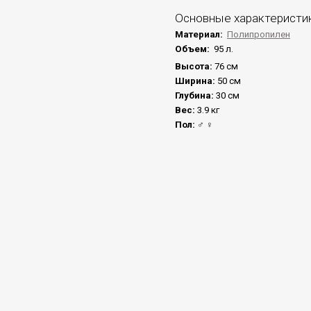
Основные характеристи
Материал:
Полипропилен
Объем:
95 л.
Высота:
76 см
Ширина:
50 см
Глубина:
30 см
Вес:
3.9 кг
Пол:
♂ ♀