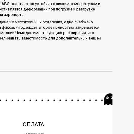
 АБС-пластика, он устойчив к низким температурам и
отивляется деформации при погрузке и разгрузке
и аэропорта.
дана 2 вместительных отделения, одно снабжено
 фиксации одежды, второе полностью закрывается
 молнии.Чемодан имеет функцию расширения, что
величивать вместимость для дополнительных вещей
ОПЛАТА