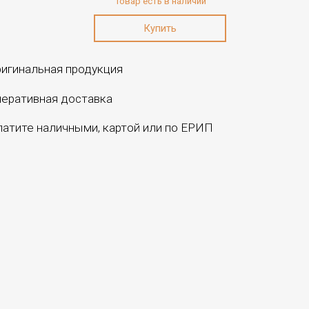
Товар есть в наличии
игинальная продукция
еративная доставка
атите наличными, картой или по ЕРИП