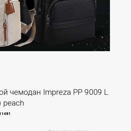
й чемодан Impreza PP 9009 L
) peach
11481