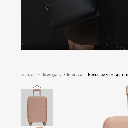
Главная
›
Чемоданы
›
Impreza
›
Большой чемодан Imp