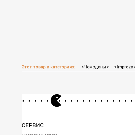
Этот товар в категориях:
Чемоданы
Impreza
<
>
<
СЕРВИС