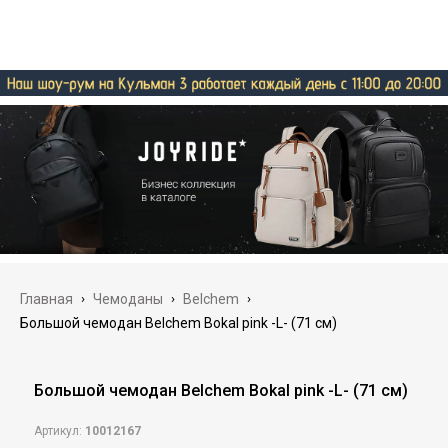
Главная
›
Чемоданы
›
Belchem
›
Большой чемодан Belchem Bokal pink -L- (71 см)
Большой чемодан Belchem Bokal pink -L- (71 см)
Артикул:
10012167