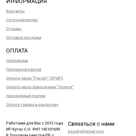
ИНФОРМАЦИЯ
Контакты
Сотрудничество
Отзывы
Оптовые продажи
ОПЛАТА
Наличными
Платежной картой
Оплата через "Расчет" (ЕРИП)
Оплата через приложение "Оплати"
Наложенный платеж
Оплата товара в рассрочку
Связаться с нами
Работаем для Вас с 2012 года
ИП Кутас С.Н. УНП 192101693
bagzby@gmail.com
В Торговом реестре РБ с