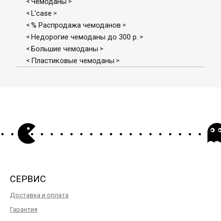
Чемоданы
<
>
L'case
<
>
% Распродажа чемоданов
<
>
Недорогие чемоданы до 300 р.
<
>
Большие чемоданы
<
>
Пластиковые чемоданы
<
>
СЕРВИС
Доставка и оплата
Гарантия