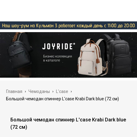
Главная
›
Чемоданы
›
L'case
›
Большой чемодан спиннер L'case Krabi Dark blue (72 см)
Большой чемодан спиннер L'case Krabi Dark blue
(72 см)