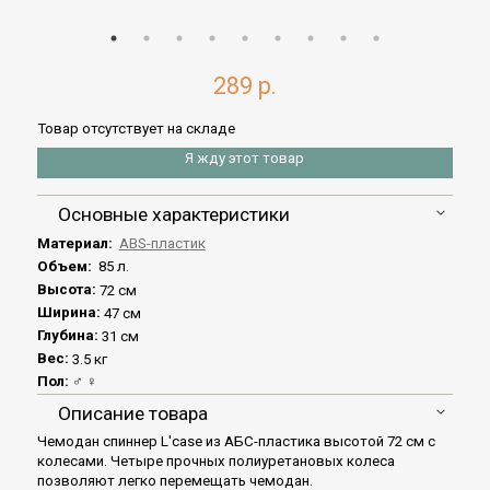
289 р.
Товар отсутствует на складе
Я жду этот товар
Основные характеристики
Материал:
ABS-пластик
Объем:
85 л.
Высота:
72 см
Ширина:
47 см
Глубина:
31 см
Вес:
3.5 кг
Пол:
♂ ♀
Описание товара
Чемодан спиннер L'case из АБС-пластика высотой 72 см с
колесами. Четыре прочных полиуретановых колеса
позволяют легко перемещать чемодан.