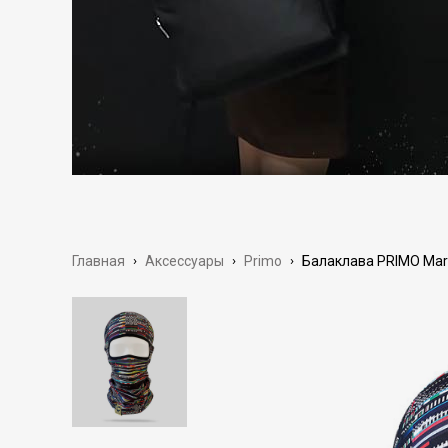
Главная
›
Аксессуары
›
Primo
›
Балаклава PRIMO Mar