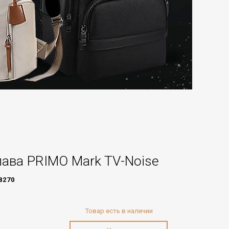
ава PRIMO Mark TV-Noise
8270
Товар есть в наличии