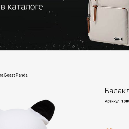
ha Beast Panda
Балакл
Артикул:
100