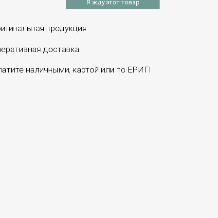
Я жду этот товар
игинальная продукция
еративная доставка
атите наличными, картой или по ЕРИП