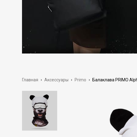
Главная
›
Аксессуары
›
Primo
›
Балаклава PRIMO Alp