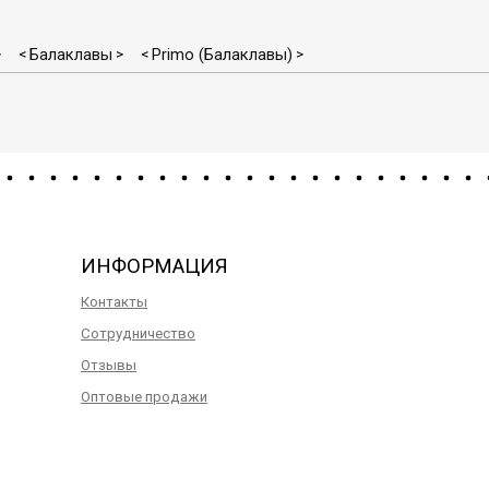
Балаклавы
Primo (Балаклавы)
>
<
>
<
>
ИНФОРМАЦИЯ
Контакты
Сотрудничество
Отзывы
Оптовые продажи