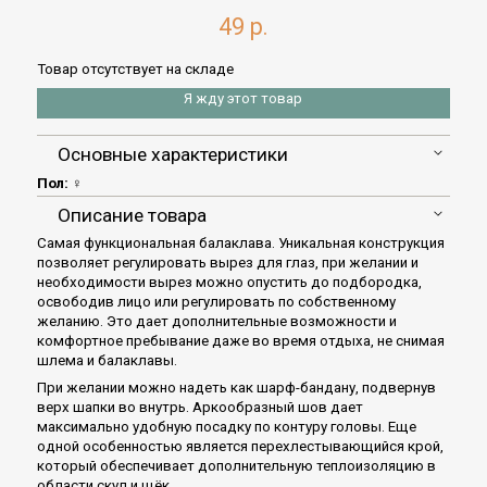
49 р.
Товар отсутствует на складе
Я жду этот товар
Основные характеристики
Пол:
♀
Описание товара
Самая функциональная балаклава. Уникальная конструкция
позволяет регулировать вырез для глаз, при желании и
необходимости вырез можно опустить до подбородка,
освободив лицо или регулировать по собственному
желанию. Это дает дополнительные возможности и
комфортное пребывание даже во время отдыха, не снимая
шлема и балаклавы.
При желании можно надеть как шарф-бандану, подвернув
верх шапки во внутрь. Аркообразный шов дает
максимально удобную посадку по контуру головы. Еще
одной особенностью является перехлестывающийся крой,
который обеспечивает дополнительную теплоизоляцию в
области скул и щёк.